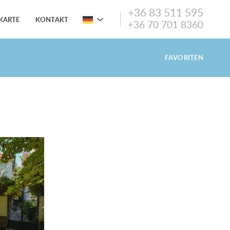
+36 83 511 595
KARTE
KONTAKT
+36 70 701 8360
FAVORITEN