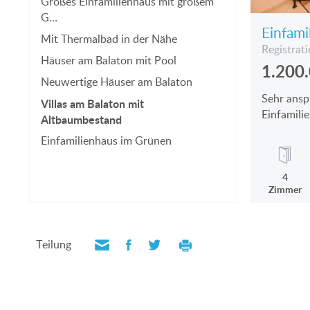
Großes Einfamilienhaus mit großem
G…
Einfami
Mit Thermalbad in der Nähe
Registrat
Häuser am Balaton mit Pool
1.200
Neuwertige Häuser am Balaton
Sehr ansp
Villas am Balaton mit
Einfamili
Altbaumbestand
Einfamilienhaus im Grünen
4
Zimmer
Teilung