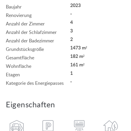
2023
Baujahr
-
Renovierung
4
Anzahl der Zimmer
3
Anzahl der Schlafzimmer
2
Anzahl der Badezimmer
1473 m²
Grundstücksgröße
182 m²
Gesamtfläche
161 m²
Wohnfläche
1
Etagen
-
Kategorie des Energiepasses
Eigenschaften