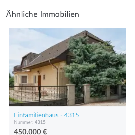
Ähnliche Immobilien
Einfamilienhaus - 4315
4315
Nummer:
450.000
€