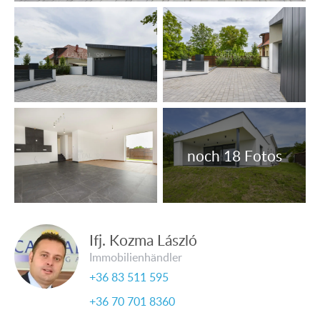
Ifj. Kozma László
Immobilienhändler
+36 83 511 595
+36 70 701 8360