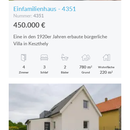
Einfamilienhaus - 4351
4351
Nummer:
450.000
€
Eine in den 1920er Jahren erbaute bürgerliche
Villa in Keszthely
4
3
2
780 m²
Wohnfläche
220 m²
Zimmer
Schlaf
Bäder
Grund