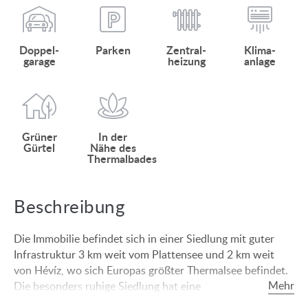
Doppel­
Parken
Zentral­
Klima­
garage
heizung
anlage
Grüner
In der
Gürtel
Nähe des
Thermalbades
Beschreibung
Die Immobilie befindet sich in einer Siedlung mit guter
Infrastruktur 3 km weit vom Plattensee und 2 km weit
von Hévíz, wo sich Europas größter Thermalsee befindet.
Die besonders ruhige Siedlung hat eine
Gartenstadtatmosphäre. In der Siedlung sind