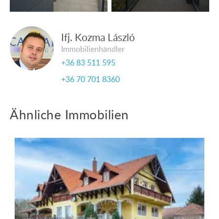
Ifj. Kozma László
Immobilienhändler
+36 83 511 595
+36 70 701 8360
Ähnliche Immobilien