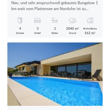
Neu, und sehr anspruchsvoll gebautes Bungalow 1
km weit vom Plattensee am Nordufer ist zu
verkaufen
4
3
2
2040 m²
Wohnfläche
162 m²
Zimmer
Schlaf
Bäder
Grund