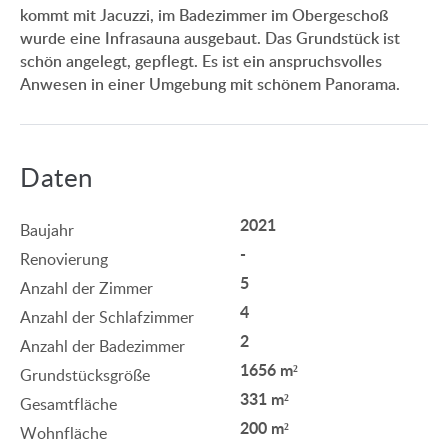
kommt mit Jacuzzi, im Badezimmer im Obergeschoß
wurde eine Infrasauna ausgebaut. Das Grundstück ist
schön angelegt, gepflegt. Es ist ein anspruchsvolles
Anwesen in einer Umgebung mit schönem Panorama.
Daten
2021
Baujahr
-
Renovierung
5
Anzahl der Zimmer
4
Anzahl der Schlafzimmer
2
Anzahl der Badezimmer
1656 m²
Grundstücksgröße
331 m²
Gesamtfläche
200 m²
Wohnfläche