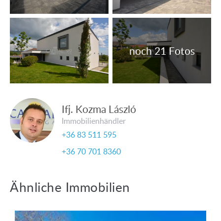
Ifj. Kozma László
Immobilienhändler
+36 83 511 595
+36 70 701 8360
Ähnliche Immobilien