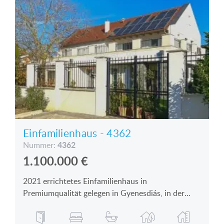
Einfamilienhaus - 4362
4362
Nummer:
1.100.000
€
2021 errichtetes Einfamilienhaus in
Premiumqualität gelegen in Gyenesdiás, in der
Nähe von Keszthely und Hévíz