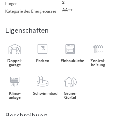
2
Etagen
AA++
Kategorie des Energiepasses
Eigenschaften
Doppel­
Parken
Einbauküche
Zentral­
garage
heizung
Klima­
Schwimmbad
Grüner
anlage
Gürtel
Beschreibung