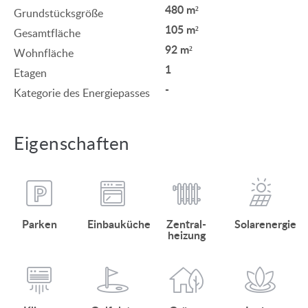
480 m²
Grundstücksgröße
105 m²
Gesamtfläche
92 m²
Wohnfläche
1
Etagen
-
Kategorie des Energiepasses
Eigenschaften
Parken
Einbauküche
Zentral­
Solarenergie
heizung