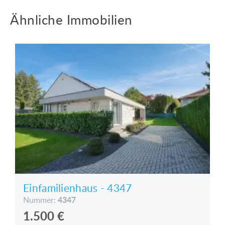
Ähnliche Immobilien
Einfamilienhaus - 4347
4347
Nummer:
1.500
€