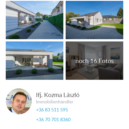
Ifj. Kozma László
Immobilienhändler
+36 83 511 595
+36 70 701 8360