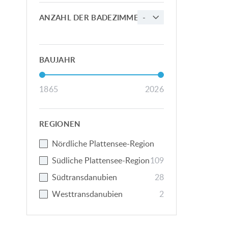
-
ANZAHL DER BADEZIMMER
BAUJAHR
1865
2026
REGIONEN
Nördliche Plattensee-Region
Südliche Plattensee-Region
109
Südtransdanubien
2
8
Westtransdanubien
2