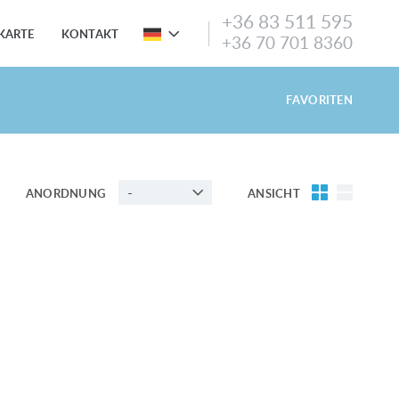
+36 83 511 595
KARTE
KONTAKT
+36 70 701 8360
FAVORITEN
-
ANORDNUNG
ANSICHT