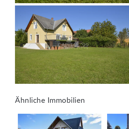
Ähnliche Immobilien