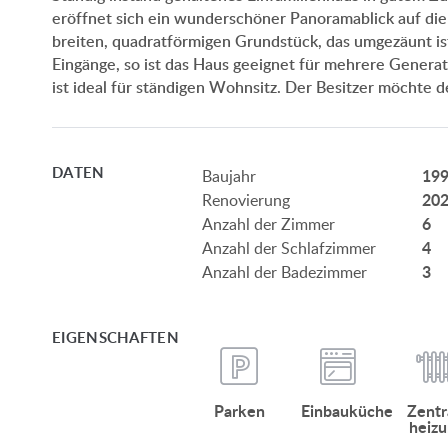
eröffnet sich ein wunderschöner Panoramablick auf die
breiten, quadratförmigen Grundstück, das umgezäunt i
Eingänge, so ist das Haus geeignet für mehrere Genera
ist ideal für ständigen Wohnsitz. Der Besitzer möchte d
DATEN
19
Baujahr
20
Renovierung
6
Anzahl der Zimmer
4
Anzahl der Schlafzimmer
3
Anzahl der Badezimmer
EIGENSCHAFTEN
Parken
Einbauküche
Zentr
heizu