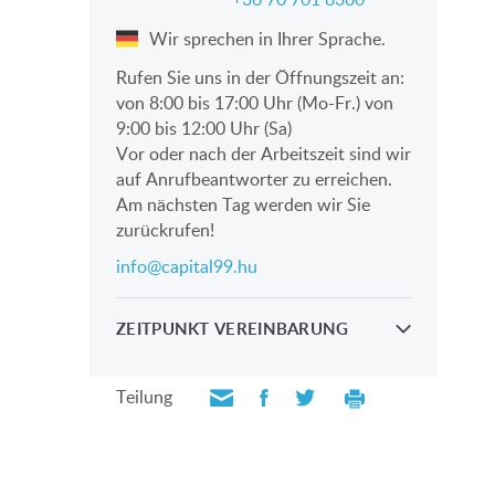
Wir sprechen in Ihrer Sprache.
Rufen Sie uns in der Öffnungszeit an:
von 8:00 bis 17:00 Uhr (Mo-Fr.) von
9:00 bis 12:00 Uhr (Sa)
Vor oder nach der Arbeitszeit sind wir
auf Anrufbeantworter zu erreichen.
Am nächsten Tag werden wir Sie
zurückrufen!
info@capital99.hu
ZEITPUNKT VEREINBARUNG
Sehen Sie sich die Immobilie mit Hilfe
unsese Kollegen persöhnlich an
Teilung
BITTE SENDEN