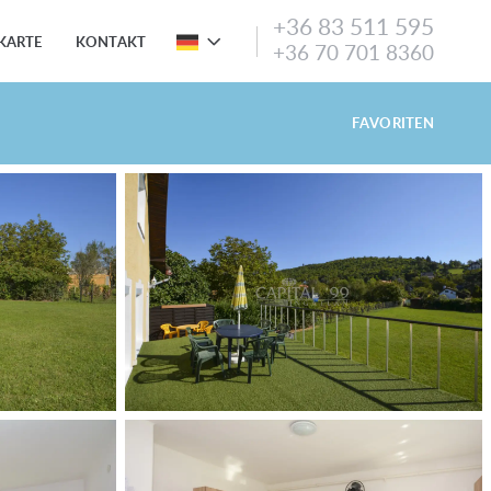
+36 83 511 595
KARTE
KONTAKT
+36 70 701 8360
FAVORITEN