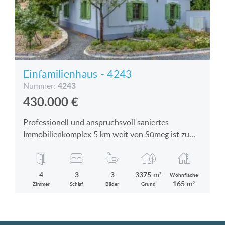
Einfamilienhaus - 4243
4243
Nummer:
430.000
€
Professionell und anspruchsvoll saniertes
Immobilienkomplex 5 km weit von Sümeg ist zu
verkaufen
4
3
3
3375 m²
Wohnfläche
165 m²
Zimmer
Schlaf
Bäder
Grund