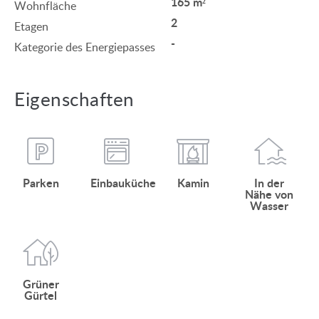
165 m²
Wohnfläche
2
Etagen
-
Kategorie des Energiepasses
Eigenschaften
Parken
Einbauküche
Kamin
In der
Nähe von
Wasser
Grüner
Gürtel