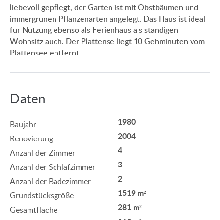
liebevoll gepflegt, der Garten ist mit Obstbäumen und
immergrünen Pflanzenarten angelegt. Das Haus ist ideal
für Nutzung ebenso als Ferienhaus als ständigen
Wohnsitz auch. Der Plattense liegt 10 Gehminuten vom
Plattensee entfernt.
Daten
1980
Baujahr
2004
Renovierung
4
Anzahl der Zimmer
3
Anzahl der Schlafzimmer
2
Anzahl der Badezimmer
1519 m²
Grundstücksgröße
281 m²
Gesamtfläche