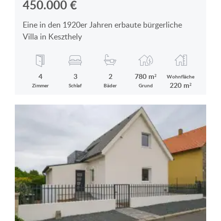
450.000
€
Eine in den 1920er Jahren erbaute bürgerliche
Villa in Keszthely
4
3
2
780 m²
Wohnfläche
220 m²
Zimmer
Schlaf
Bäder
Grund