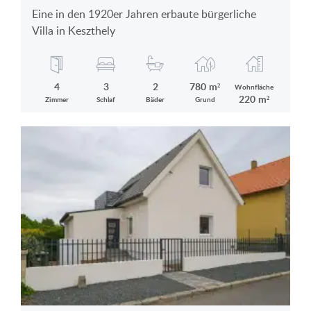
Eine in den 1920er Jahren erbaute bürgerliche
Villa in Keszthely
4
3
2
780 m²
Wohnfläche
220 m²
Zimmer
Schlaf
Bäder
Grund