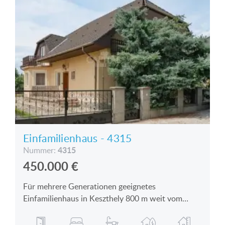
Einfamilienhaus - 4315
4315
Nummer:
450.000
€
Für mehrere Generationen geeignetes
Einfamilienhaus in Keszthely 800 m weit vom
Plattensee ist zu verkaufen