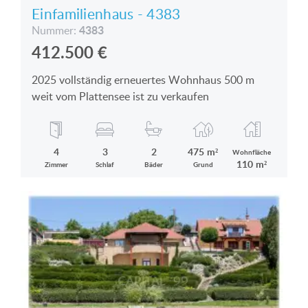
Einfamilienhaus - 4383
4383
Nummer:
412.500
€
2025 vollständig erneuertes Wohnhaus 500 m
weit vom Plattensee ist zu verkaufen
4
3
2
475 m²
Wohnfläche
110 m²
Zimmer
Schlaf
Bäder
Grund