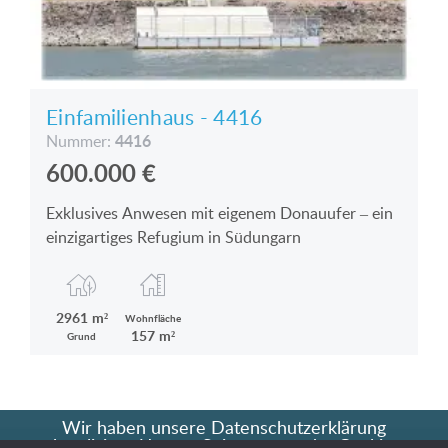
Einfamilienhaus - 4416
4416
Nummer:
600.000
€
Exklusives Anwesen mit eigenem Donauufer – ein
einzigartiges Refugium in Südungarn
2961 m²
Wohnfläche
157 m²
Grund
Wir haben unsere Datenschutzerklärung
aktualisiert. Unsere Seite verwendet Cookies.