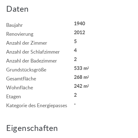
Daten
1940
Baujahr
2012
Renovierung
5
Anzahl der Zimmer
4
Anzahl der Schlafzimmer
2
Anzahl der Badezimmer
533 m²
Grundstücksgröße
268 m²
Gesamtfläche
242 m²
Wohnfläche
2
Etagen
-
Kategorie des Energiepasses
Eigenschaften